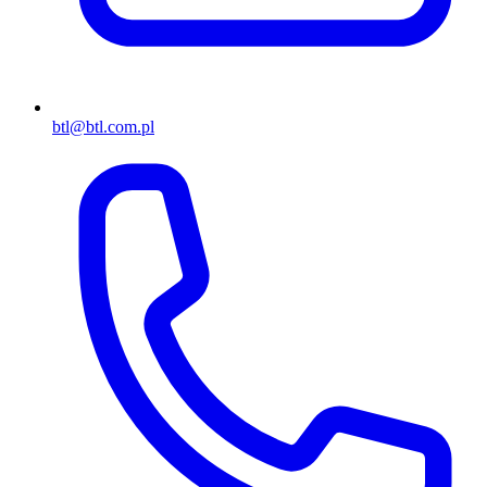
btl@btl.com.pl