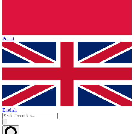
Polski
English