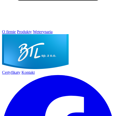
O firmie
Produkty
Weterynaria
Certyfikaty
Kontakt