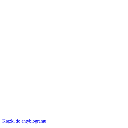
Krążki do antybiogramu