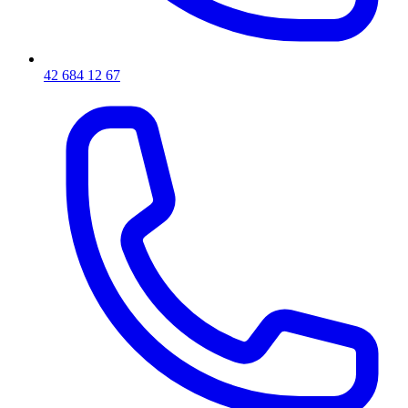
42 684 12 67