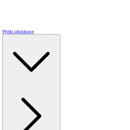
Płytki odciskowe