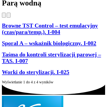
Parą wodną
Browne TST Control – test emulacyjny
(czas/para/temp.). I-004
Sporal A – wskaźnik biologiczny. I-002
Taśma do kontroli sterylizacji parowej –
TAS. I-007
Worki do sterylizacji. I-025
Wyświetlanie 1 do 4 z 4 wyników