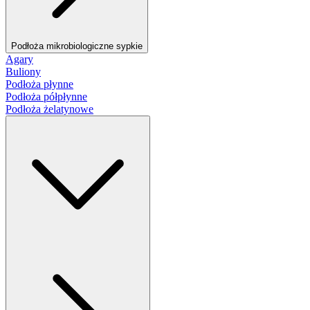
Podłoża mikrobiologiczne sypkie
Agary
Buliony
Podłoża płynne
Podłoża półpłynne
Podłoża żelatynowe