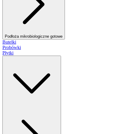
Podłoża mikrobiologiczne gotowe
Butelki
Probówki
Płytki