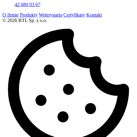
42 680 03 67
O firmie
Produkty
Weterynaria
Certyfikaty
Kontakt
© 2026 BTL Sp. z o.o.