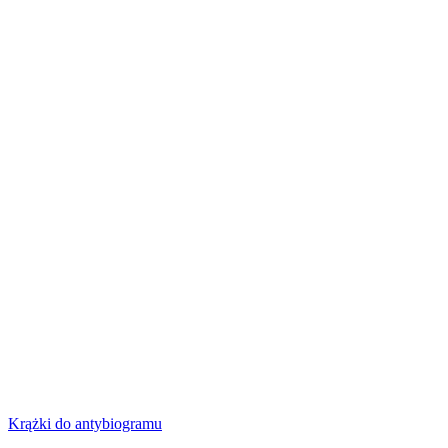
Krążki do antybiogramu