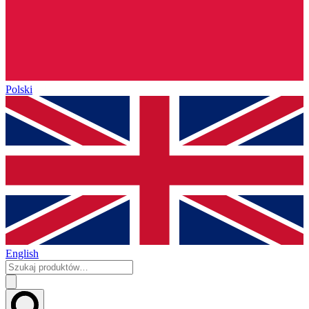
Polski
English