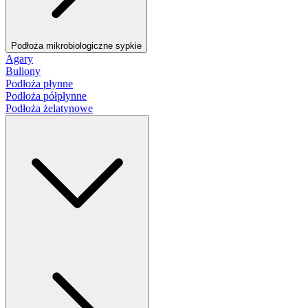
Podłoża mikrobiologiczne sypkie
Agary
Buliony
Podłoża płynne
Podłoża półpłynne
Podłoża żelatynowe