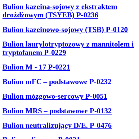
Bulion kazeina-sojowy z ekstraktem
drożdżowym (TSYEB) P-0236
Bulion kazeinowo-sojowy (TSB) P-0120
Bulion laurylotryptozowy z mannitolem i
tryptofanem P-0229
Bulion M - 17 P-0221
Bulion mFC – podstawowe P-0232
Bulion mózgowo-sercowy P-0051
Bulion MRS – podstawowe P-0132
Bulion neutralizujący D/E. P-0476