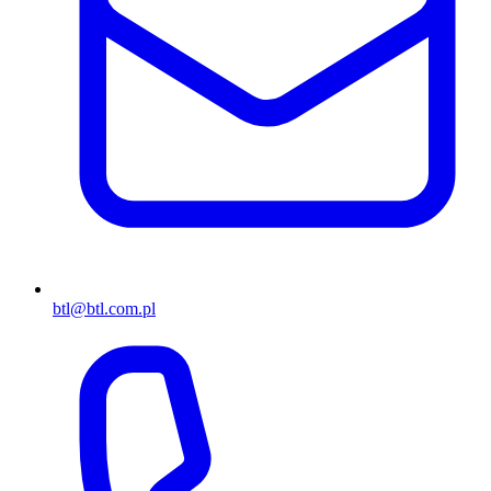
btl@btl.com.pl