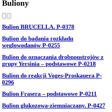
Buliony
Bulion BRUCELLA. P-0378
Bulion do badania rozkładu
węglowodanów P-0255
Bulion do oznaczania drobnoustrojów z
grupy Yersinia – podstawowe P-0218
Bulion do reakcji Voges-Proskauera P-
0296
Bulion Frasera – podstawowe P-0211
Bulion glukozowa-ziemniaczany. P-0427