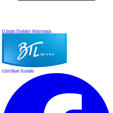
O firmie
Produkty
Weterynaria
Certyfikaty
Kontakt