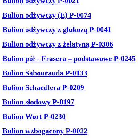
Bulion odżywczy P-0021
Bulion odżywczy (E) P-0074
Bulion odżywczy z glukozą P-0041
Bulion odżywczy z żelatyną P-0306
Bulion pół - Frasera – podstawowe P-0245
Bulion Sabourauda P-0133
Bulion Schaedlera P-0209
Bulion słodowy P-0197
Bulion Wort P-0230
Bulion wzbogacony P-0022