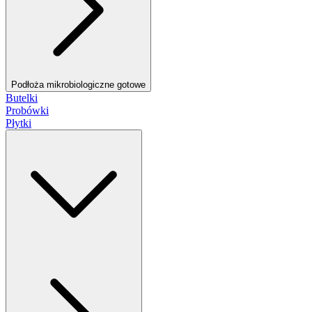
Podłoża mikrobiologiczne gotowe
Butelki
Probówki
Płytki