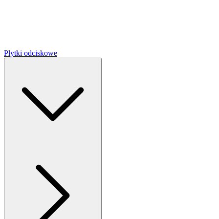
Płytki odciskowe