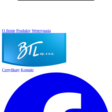
O firmie
Produkty
Weterynaria
Certyfikaty
Kontakt