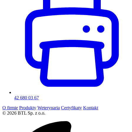
42 680 03 67
O firmie
Produkty
Weterynaria
Certyfikaty
Kontakt
© 2026 BTL Sp. z o.o.