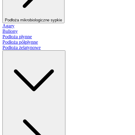
Podłoża mikrobiologiczne sypkie
Agary
Buliony
Podłoża płynne
Podłoża półpłynne
Podłoża żelatynowe