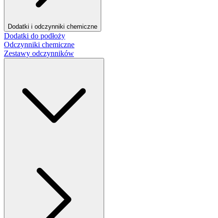
Dodatki i odczynniki chemiczne
Dodatki do podłoży
Odczynniki chemiczne
Zestawy odczynników