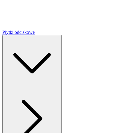
Płytki odciskowe