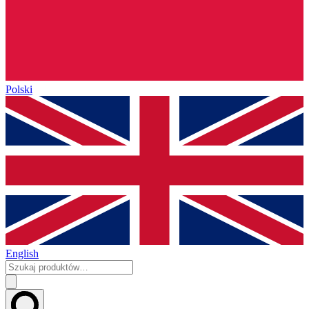
Polski
English