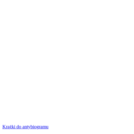
Krążki do antybiogramu