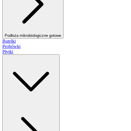
Podłoża mikrobiologiczne gotowe
Butelki
Probówki
Płytki