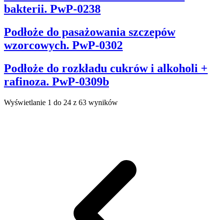
bakterii. PwP-0238
Podłoże do pasażowania szczepów
wzorcowych. PwP-0302
Podłoże do rozkładu cukrów i alkoholi +
rafinoza. PwP-0309b
Wyświetlanie 1 do 24 z 63 wyników