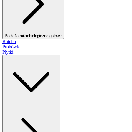
Podłoża mikrobiologiczne gotowe
Butelki
Probówki
Płytki