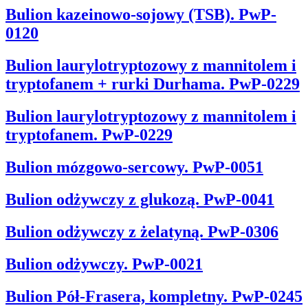
Bulion kazeinowo-sojowy (TSB). PwP-
0120
Bulion laurylotryptozowy z mannitolem i
tryptofanem + rurki Durhama. PwP-0229
Bulion laurylotryptozowy z mannitolem i
tryptofanem. PwP-0229
Bulion mózgowo-sercowy. PwP-0051
Bulion odżywczy z glukozą. PwP-0041
Bulion odżywczy z żelatyną. PwP-0306
Bulion odżywczy. PwP-0021
Bulion Pół-Frasera, kompletny. PwP-0245