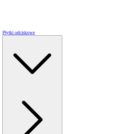
Płytki odciskowe