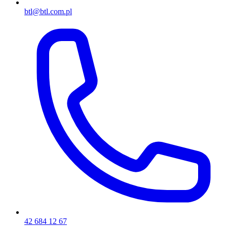
btl@btl.com.pl
42 684 12 67