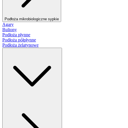
Podłoża mikrobiologiczne sypkie
Agary
Buliony
Podłoża płynne
Podłoża półpłynne
Podłoża żelatynowe