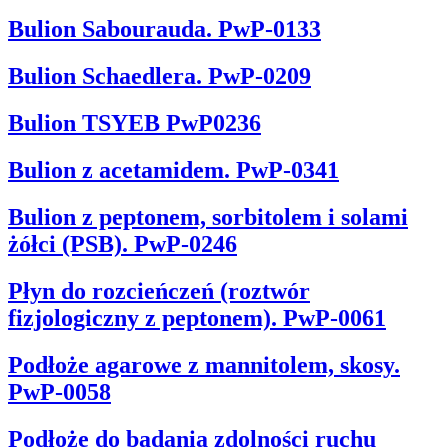
Bulion Sabourauda. PwP-0133
Bulion Schaedlera. PwP-0209
Bulion TSYEB PwP0236
Bulion z acetamidem. PwP-0341
Bulion z peptonem, sorbitolem i solami
żółci (PSB). PwP-0246
Płyn do rozcieńczeń (roztwór
fizjologiczny z peptonem). PwP-0061
Podłoże agarowe z mannitolem, skosy.
PwP-0058
Podłoże do badania zdolności ruchu