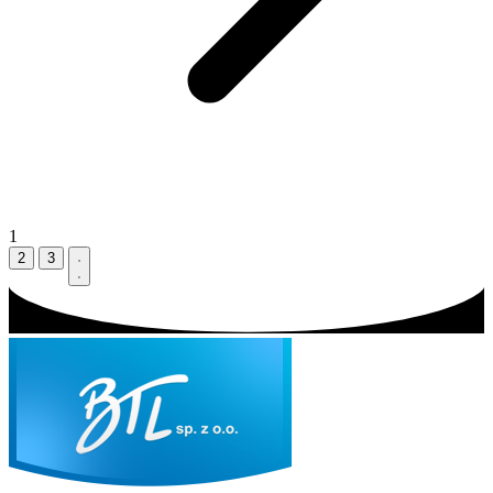
1
2
3