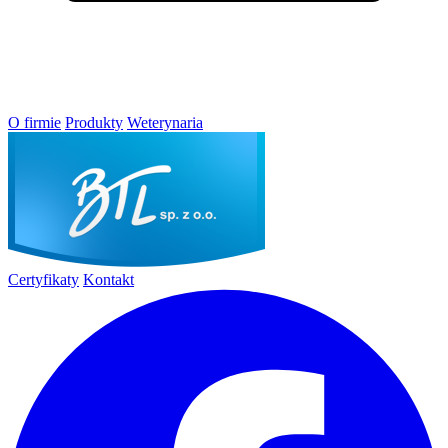
O firmie
Produkty
Weterynaria
Certyfikaty
Kontakt