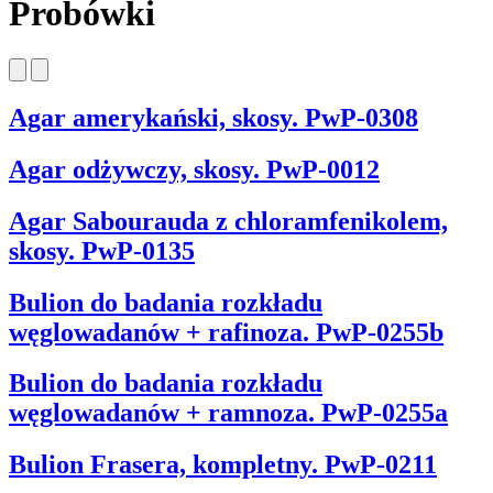
Probówki
Agar amerykański, skosy. PwP-0308
Agar odżywczy, skosy. PwP-0012
Agar Sabourauda z chloramfenikolem,
skosy. PwP-0135
Bulion do badania rozkładu
węglowadanów + rafinoza. PwP-0255b
Bulion do badania rozkładu
węglowadanów + ramnoza. PwP-0255a
Bulion Frasera, kompletny. PwP-0211