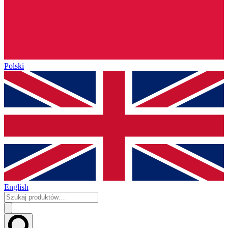
Polski
English