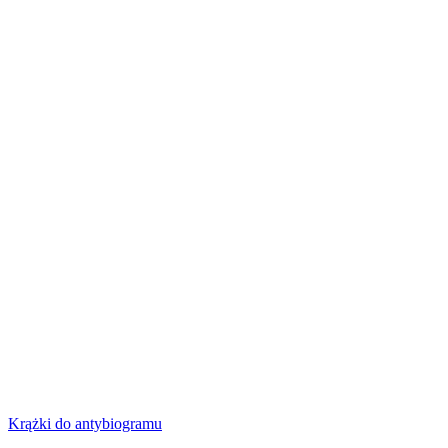
Krążki do antybiogramu