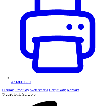
42 680 03 67
O firmie
Produkty
Weterynaria
Certyfikaty
Kontakt
© 2026 BTL Sp. z o.o.