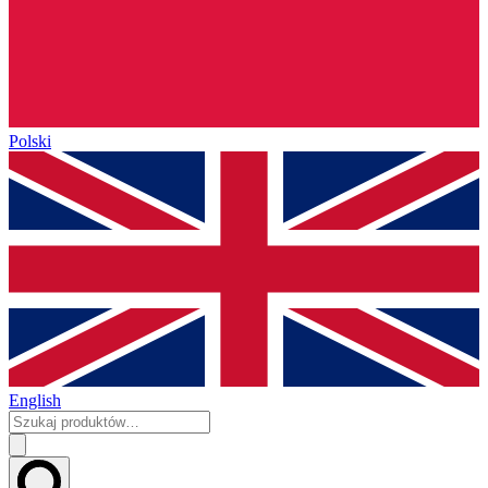
Polski
English