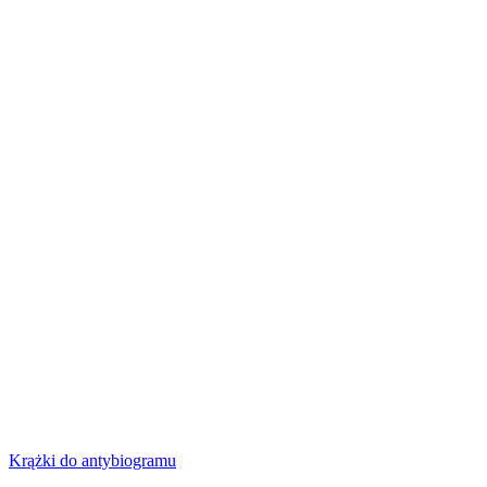
Krążki do antybiogramu