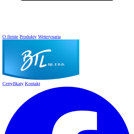
O firmie
Produkty
Weterynaria
Certyfikaty
Kontakt