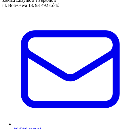
Zakład Enzymów i Peptonów
ul. Bolesława 13, 93-492 Łódź