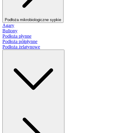
Podłoża mikrobiologiczne sypkie
Agary
Buliony
Podłoża płynne
Podłoża półpłynne
Podłoża żelatynowe