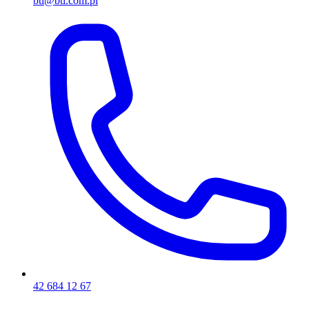
btl@btl.com.pl
42 684 12 67