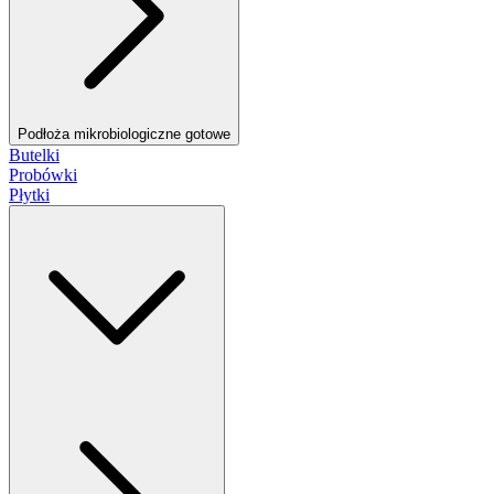
Podłoża mikrobiologiczne gotowe
Butelki
Probówki
Płytki