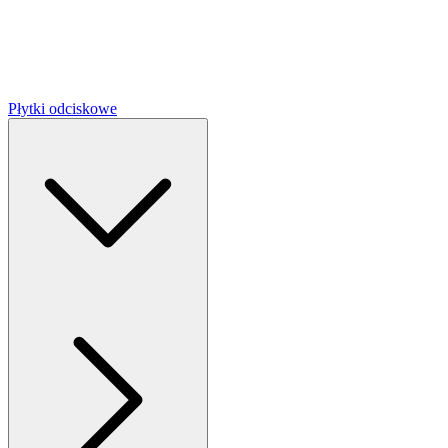
Płytki odciskowe