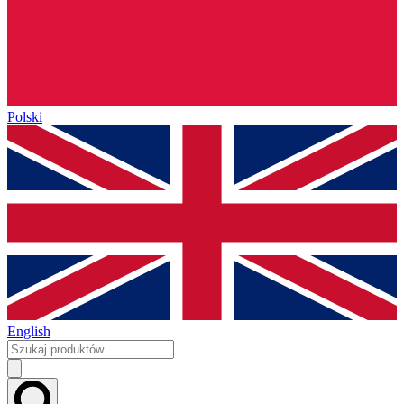
Polski
English