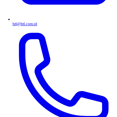
btl@btl.com.pl