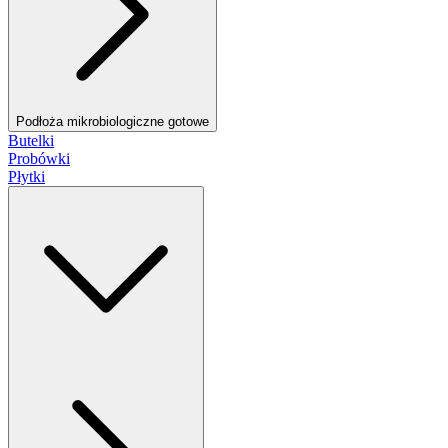
Podłoża mikrobiologiczne gotowe
Butelki
Probówki
Płytki