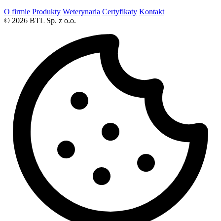
O firmie
Produkty
Weterynaria
Certyfikaty
Kontakt
© 2026 BTL Sp. z o.o.