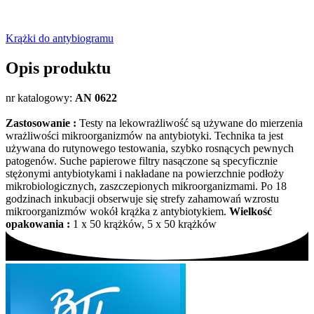
Krążki do antybiogramu
Opis produktu
nr katalogowy:
AN 0622
Zastosowanie :
Testy na lekowrażliwość są używane do mierzenia
wrażliwości mikroorganizmów na antybiotyki. Technika ta jest
używana do rutynowego testowania, szybko rosnących pewnych
patogenów. Suche papierowe filtry nasączone są specyficznie
stężonymi antybiotykami i nakładane na powierzchnie podłoży
mikrobiologicznych, zaszczepionych mikroorganizmami. Po 18
godzinach inkubacji obserwuje się strefy zahamowań wzrostu
mikroorganizmów wokół krążka z antybiotykiem.
Wielkość
opakowania :
1 x 50 krążków, 5 x 50 krążków