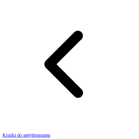
Krążki do antybiogramu