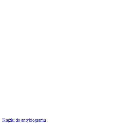
Krążki do antybiogramu