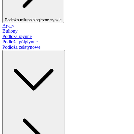
Podłoża mikrobiologiczne sypkie
Agary
Buliony
Podłoża płynne
Podłoża półpłynne
Podłoża żelatynowe