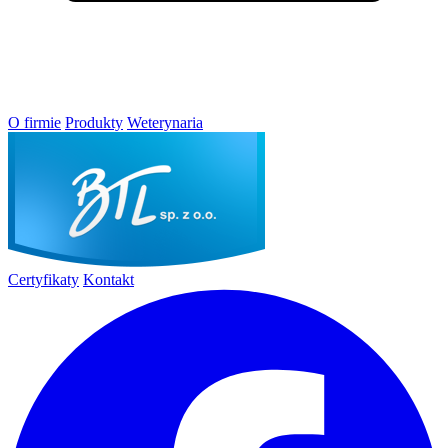
O firmie
Produkty
Weterynaria
Certyfikaty
Kontakt