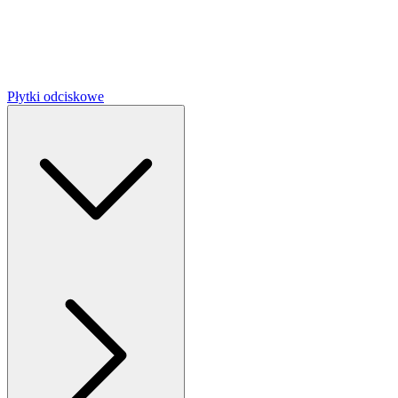
Płytki odciskowe