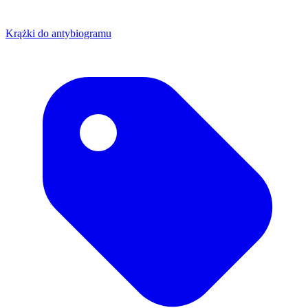
Krążki do antybiogramu