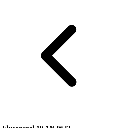
Fluconazol 10 AN-0622