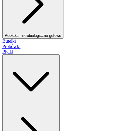
Podłoża mikrobiologiczne gotowe
Butelki
Probówki
Płytki