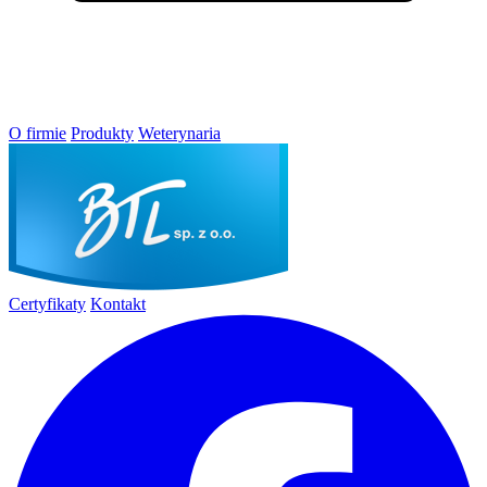
O firmie
Produkty
Weterynaria
Certyfikaty
Kontakt