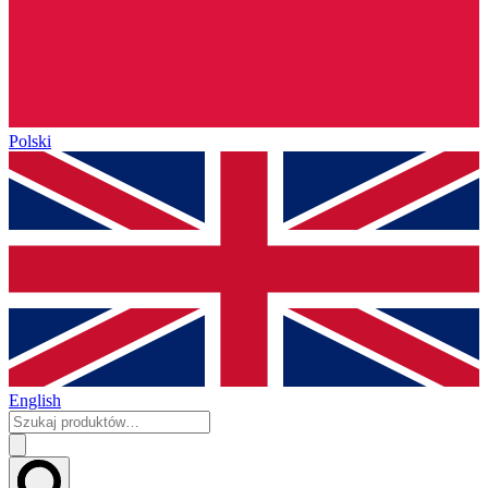
Polski
English