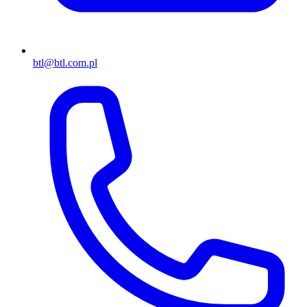
btl@btl.com.pl