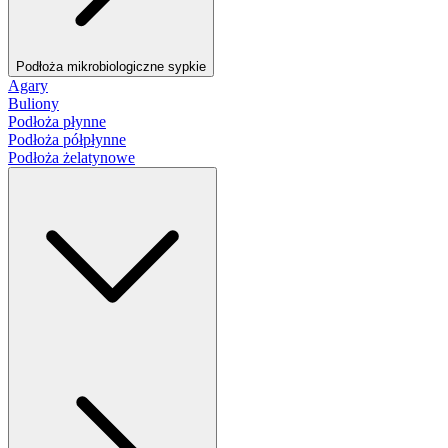
Podłoża mikrobiologiczne sypkie
Agary
Buliony
Podłoża płynne
Podłoża półpłynne
Podłoża żelatynowe