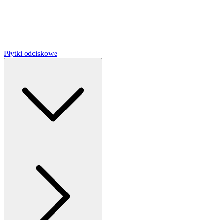
Płytki odciskowe