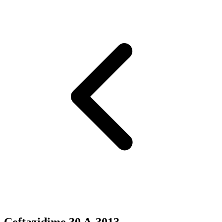
Ceftazidime 30 A-3013