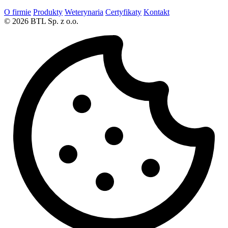
O firmie
Produkty
Weterynaria
Certyfikaty
Kontakt
© 2026 BTL Sp. z o.o.