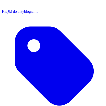
Krążki do antybiogramu