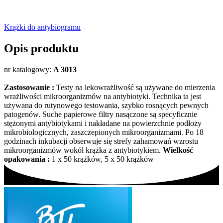
Krążki do antybiogramu
Opis produktu
nr katalogowy:
A 3013
Zastosowanie :
Testy na lekowrażliwość są używane do mierzenia
wrażliwości mikroorganizmów na antybiotyki. Technika ta jest
używana do rutynowego testowania, szybko rosnących pewnych
patogenów. Suche papierowe filtry nasączone są specyficznie
stężonymi antybiotykami i nakładane na powierzchnie podłoży
mikrobiologicznych, zaszczepionych mikroorganizmami. Po 18
godzinach inkubacji obserwuje się strefy zahamowań wzrostu
mikroorganizmów wokół krążka z antybiotykiem.
Wielkość
opakowania :
1 x 50 krążków, 5 x 50 krążków