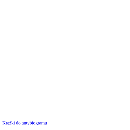
Krążki do antybiogramu