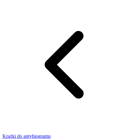
Krążki do antybiogramu