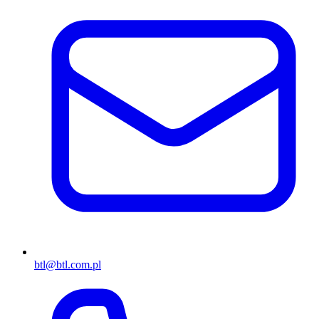
btl@btl.com.pl