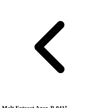
Malt Extract Agar. P-0415