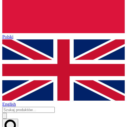
Polski
English