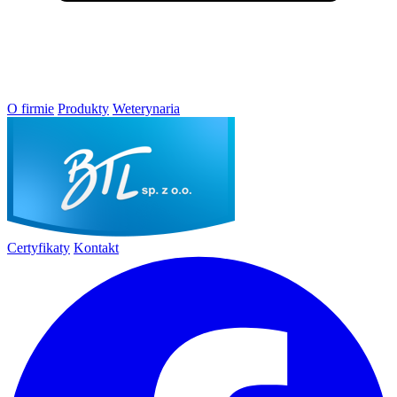
O firmie
Produkty
Weterynaria
Certyfikaty
Kontakt