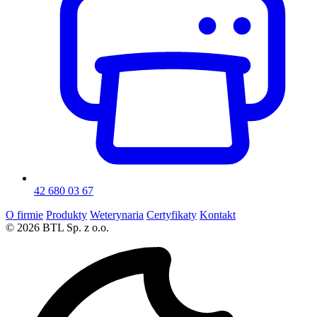
42 680 03 67
O firmie
Produkty
Weterynaria
Certyfikaty
Kontakt
© 2026 BTL Sp. z o.o.