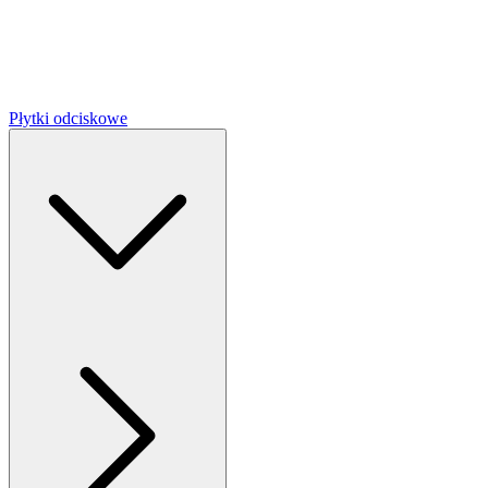
Płytki odciskowe