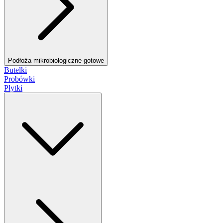
Podłoża mikrobiologiczne gotowe
Butelki
Probówki
Płytki