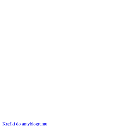
Krążki do antybiogramu