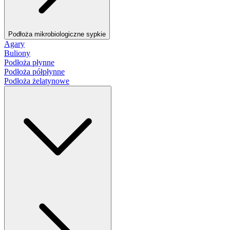
Podłoża mikrobiologiczne sypkie
Agary
Buliony
Podłoża płynne
Podłoża półpłynne
Podłoża żelatynowe