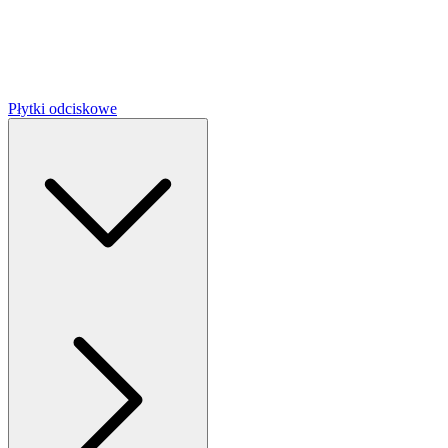
Płytki odciskowe