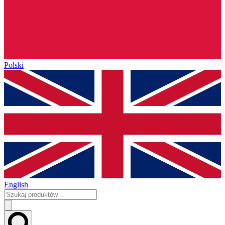
Polski
English