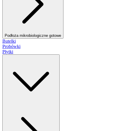
Podłoża mikrobiologiczne gotowe
Butelki
Probówki
Płytki