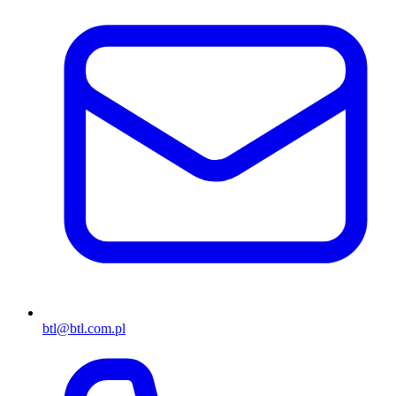
btl@btl.com.pl