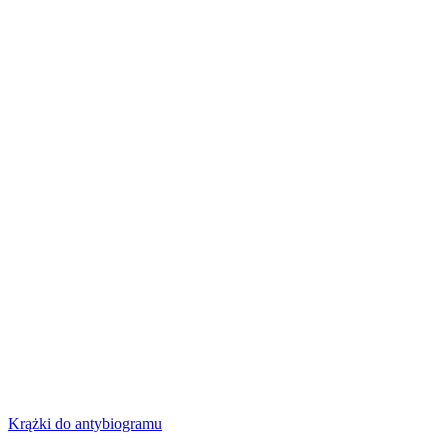
Krążki do antybiogramu