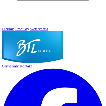
O firmie
Produkty
Weterynaria
Certyfikaty
Kontakt