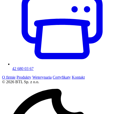
42 680 03 67
O firmie
Produkty
Weterynaria
Certyfikaty
Kontakt
© 2026 BTL Sp. z o.o.