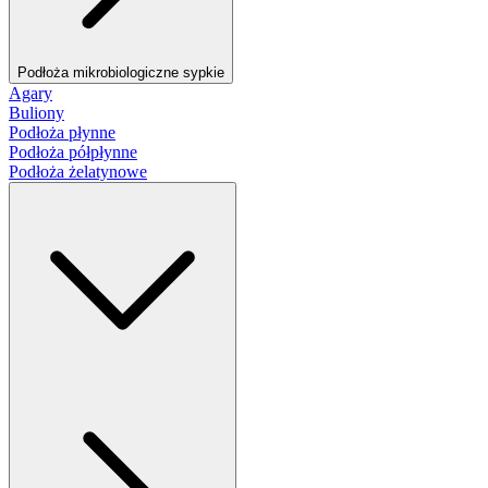
Podłoża mikrobiologiczne sypkie
Agary
Buliony
Podłoża płynne
Podłoża półpłynne
Podłoża żelatynowe