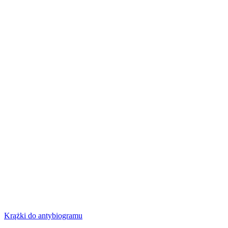
Krążki do antybiogramu