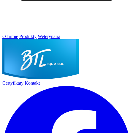
O firmie
Produkty
Weterynaria
Certyfikaty
Kontakt