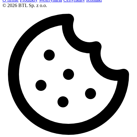
© 2026 BTL Sp. z o.o.