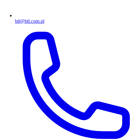
btl@btl.com.pl