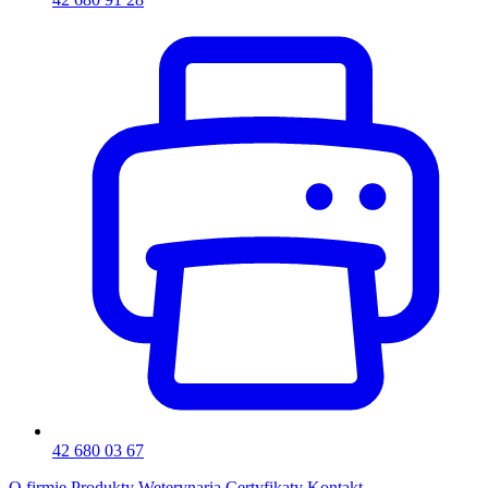
42 680 03 67
O firmie
Produkty
Weterynaria
Certyfikaty
Kontakt