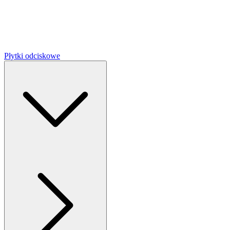
Płytki odciskowe