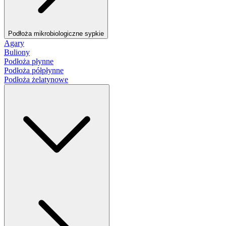
Podłoża mikrobiologiczne sypkie
Agary
Buliony
Podłoża płynne
Podłoża półpłynne
Podłoża żelatynowe