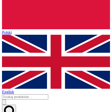
Polski
English