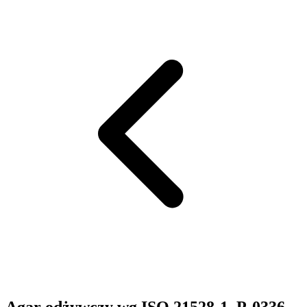
Agar odżywczy wg ISO 21528-1. P-0336