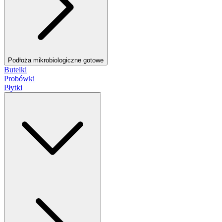
Podłoża mikrobiologiczne gotowe
Butelki
Probówki
Płytki