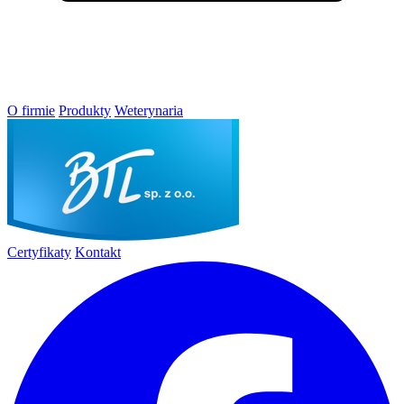
O firmie
Produkty
Weterynaria
Certyfikaty
Kontakt