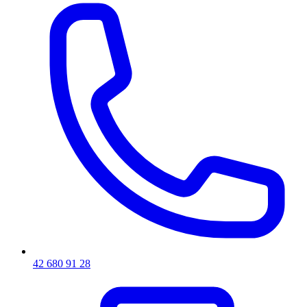
42 680 91 28