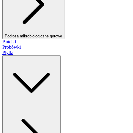
Podłoża mikrobiologiczne gotowe
Butelki
Probówki
Płytki