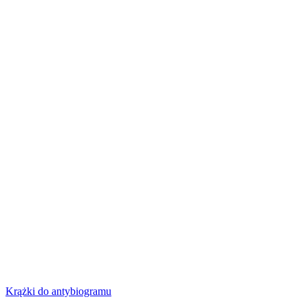
Krążki do antybiogramu