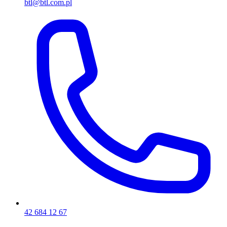
btl@btl.com.pl
42 684 12 67