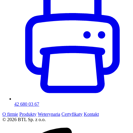
42 680 03 67
O firmie
Produkty
Weterynaria
Certyfikaty
Kontakt
© 2026 BTL Sp. z o.o.