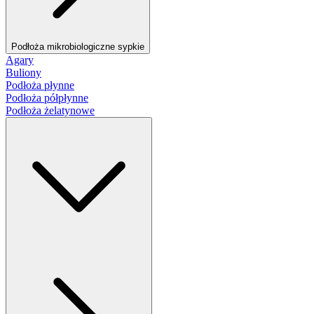
Podłoża mikrobiologiczne sypkie
Agary
Buliony
Podłoża płynne
Podłoża półpłynne
Podłoża żelatynowe