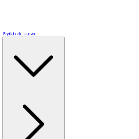
Płytki odciskowe