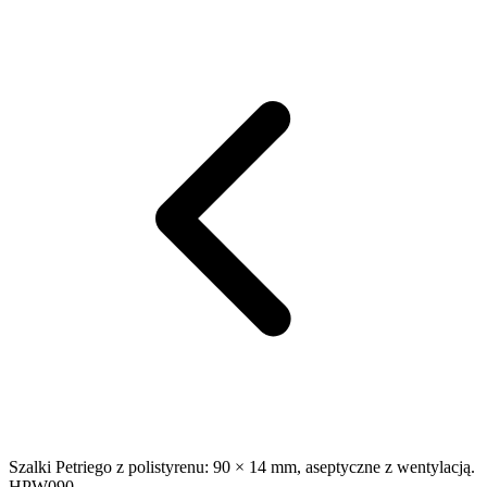
Szalki Petriego z polistyrenu: 90 × 14 mm, aseptyczne z wentylacją.
HPW090