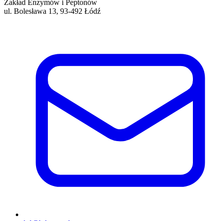
Zakład Enzymów i Peptonów
ul. Bolesława 13, 93-492 Łódź