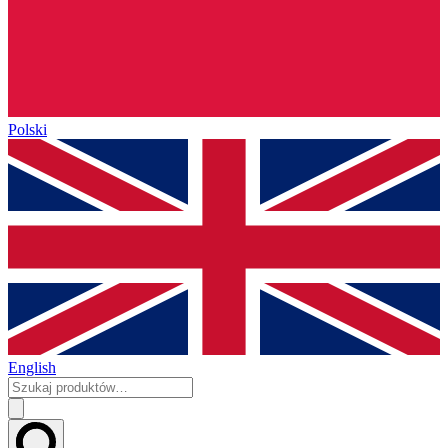
Polski
English