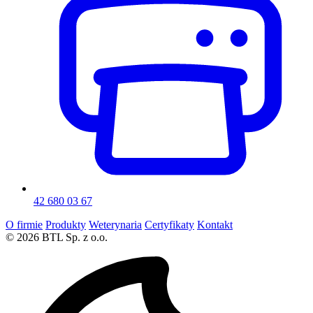
42 680 03 67
O firmie
Produkty
Weterynaria
Certyfikaty
Kontakt
© 2026 BTL Sp. z o.o.