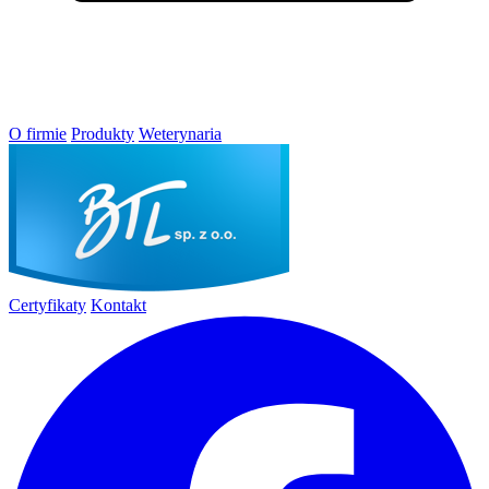
O firmie
Produkty
Weterynaria
Certyfikaty
Kontakt