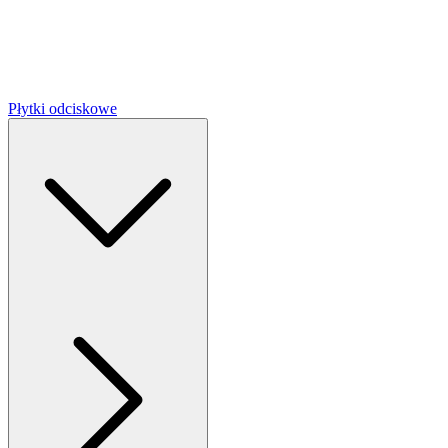
Płytki odciskowe