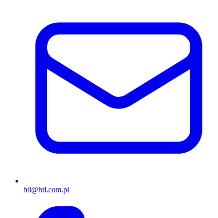
btl@btl.com.pl