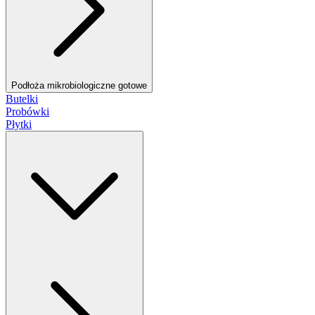
Podłoża mikrobiologiczne gotowe
Butelki
Probówki
Płytki