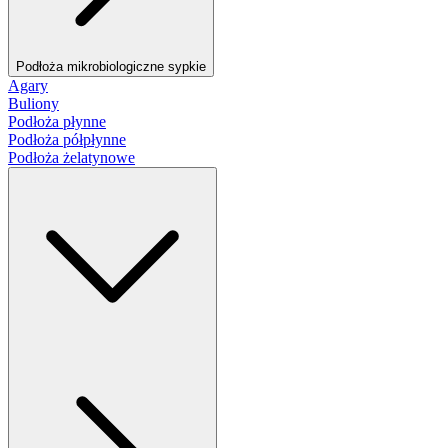
Podłoża mikrobiologiczne sypkie
Agary
Buliony
Podłoża płynne
Podłoża półpłynne
Podłoża żelatynowe