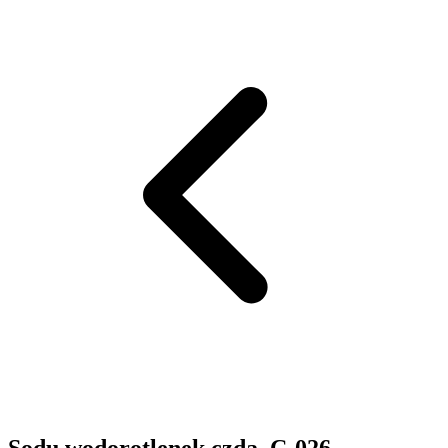
Sodu wodorotlenek czda. C-026