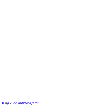
Krążki do antybiogramu