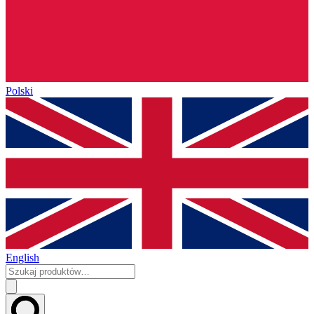
Polski
English