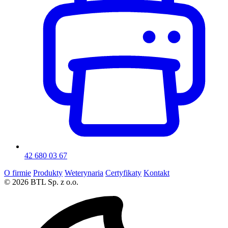
42 680 03 67
O firmie
Produkty
Weterynaria
Certyfikaty
Kontakt
© 2026 BTL Sp. z o.o.