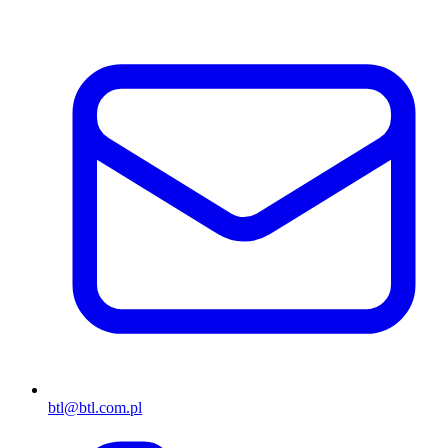
btl@btl.com.pl