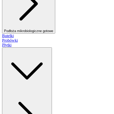
Podłoża mikrobiologiczne gotowe
Butelki
Probówki
Płytki