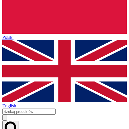
Polski
English