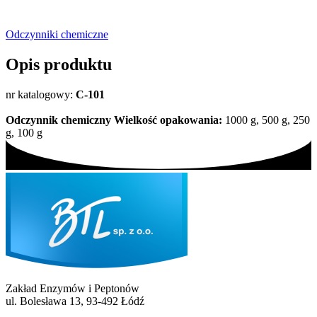
Odczynniki chemiczne
Opis produktu
nr katalogowy:
C-101
Odczynnik chemiczny
Wielkość opakowania:
1000 g, 500 g, 250
g, 100 g
Zakład Enzymów i Peptonów
ul. Bolesława 13, 93-492 Łódź