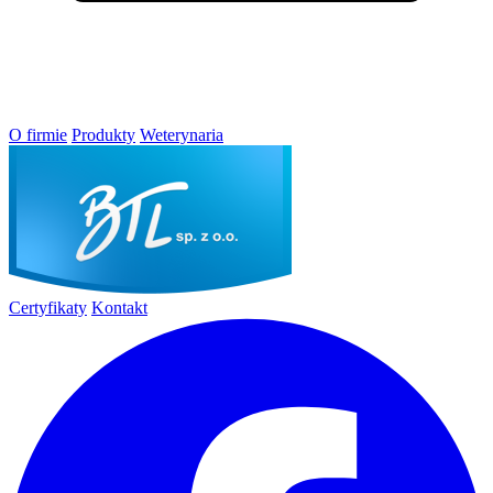
O firmie
Produkty
Weterynaria
Certyfikaty
Kontakt