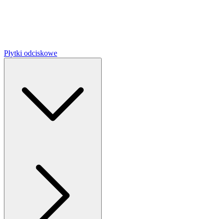
Płytki odciskowe