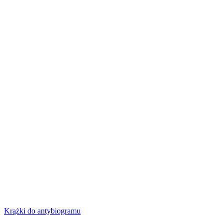
Krążki do antybiogramu