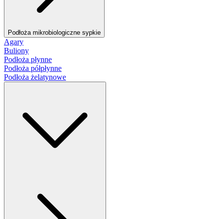
Podłoża mikrobiologiczne sypkie
Agary
Buliony
Podłoża płynne
Podłoża półpłynne
Podłoża żelatynowe