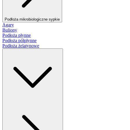
Podłoża mikrobiologiczne sypkie
Agary
Buliony
Podłoża płynne
Podłoża półpłynne
Podłoża żelatynowe