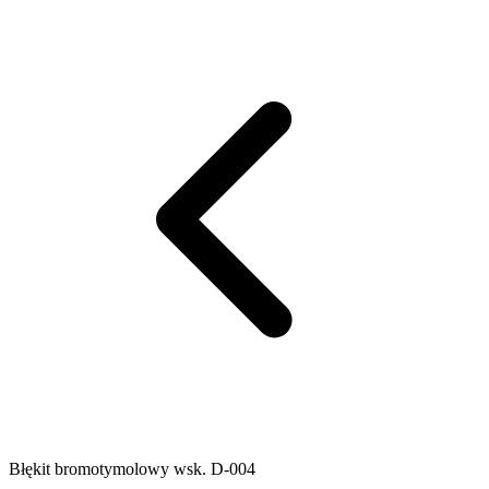
Błękit bromotymolowy wsk. D-004