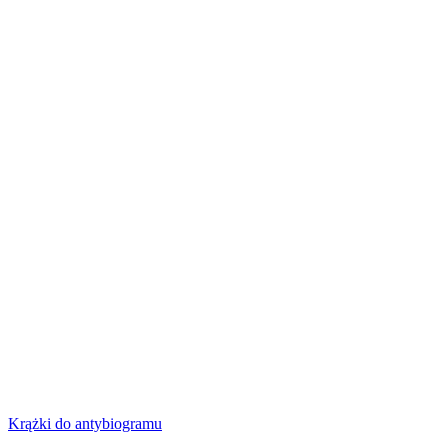
Krążki do antybiogramu