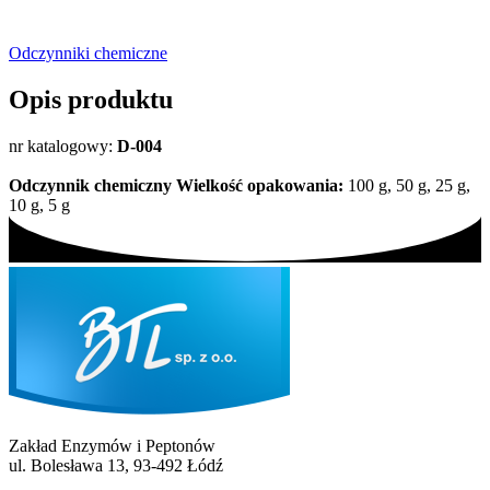
Odczynniki chemiczne
Opis produktu
nr katalogowy:
D-004
Odczynnik chemiczny
Wielkość opakowania:
100 g, 50 g, 25 g,
10 g, 5 g
Zakład Enzymów i Peptonów
ul. Bolesława 13, 93-492 Łódź