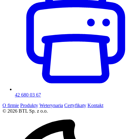
42 680 03 67
O firmie
Produkty
Weterynaria
Certyfikaty
Kontakt
© 2026 BTL Sp. z o.o.