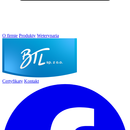
O firmie
Produkty
Weterynaria
Certyfikaty
Kontakt