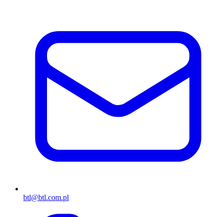
btl@btl.com.pl