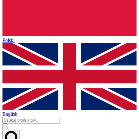
Polski
English