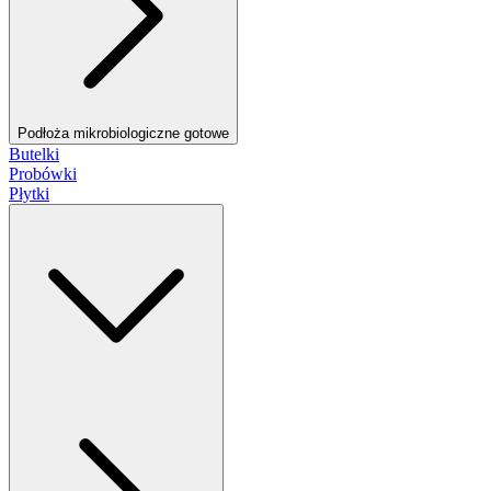
Podłoża mikrobiologiczne gotowe
Butelki
Probówki
Płytki