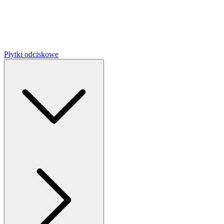
Płytki odciskowe