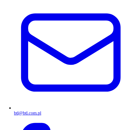
btl@btl.com.pl