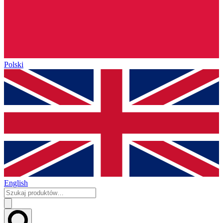
Polski
English