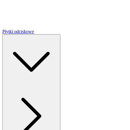
Płytki odciskowe