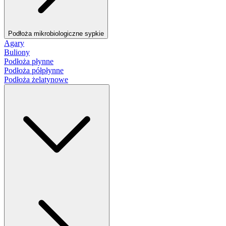
Podłoża mikrobiologiczne sypkie
Agary
Buliony
Podłoża płynne
Podłoża półpłynne
Podłoża żelatynowe