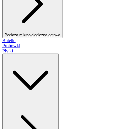
Podłoża mikrobiologiczne gotowe
Butelki
Probówki
Płytki