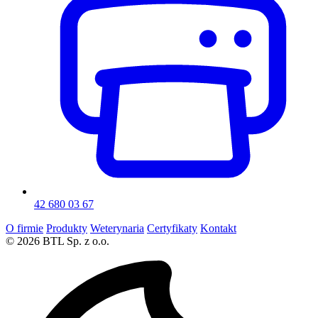
42 680 03 67
O firmie
Produkty
Weterynaria
Certyfikaty
Kontakt
© 2026 BTL Sp. z o.o.