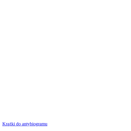
Krążki do antybiogramu