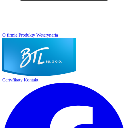
O firmie
Produkty
Weterynaria
Certyfikaty
Kontakt