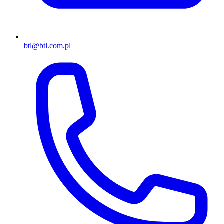
btl@btl.com.pl