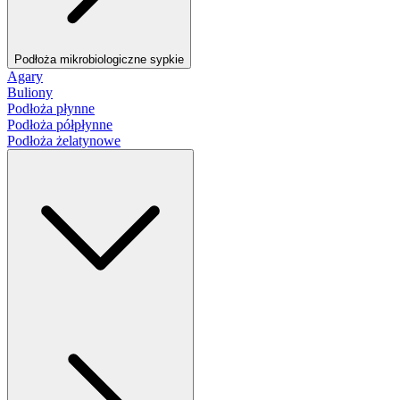
Podłoża mikrobiologiczne sypkie
Agary
Buliony
Podłoża płynne
Podłoża półpłynne
Podłoża żelatynowe