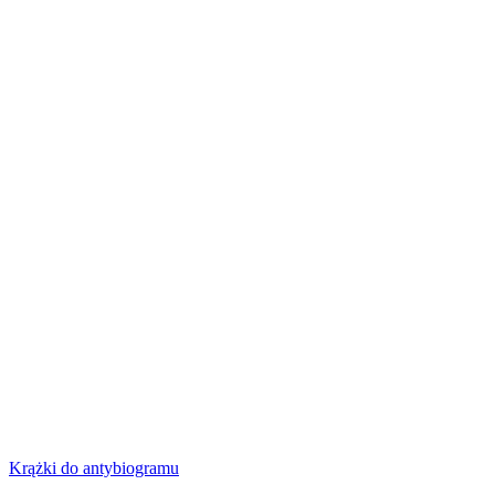
Krążki do antybiogramu