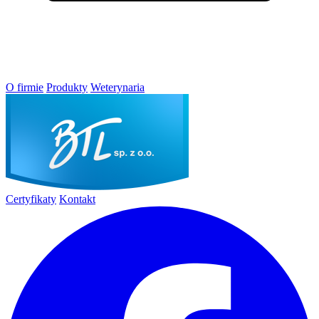
O firmie
Produkty
Weterynaria
Certyfikaty
Kontakt