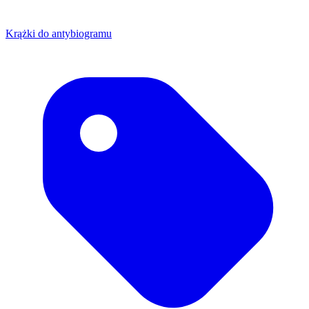
Krążki do antybiogramu