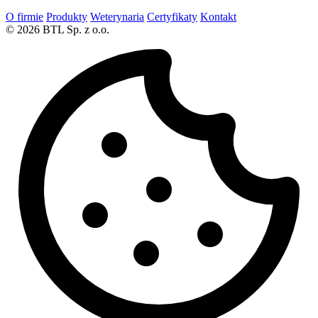
O firmie
Produkty
Weterynaria
Certyfikaty
Kontakt
© 2026 BTL Sp. z o.o.