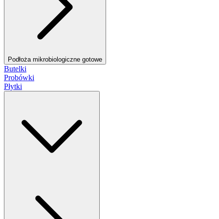
Podłoża mikrobiologiczne gotowe
Butelki
Probówki
Płytki