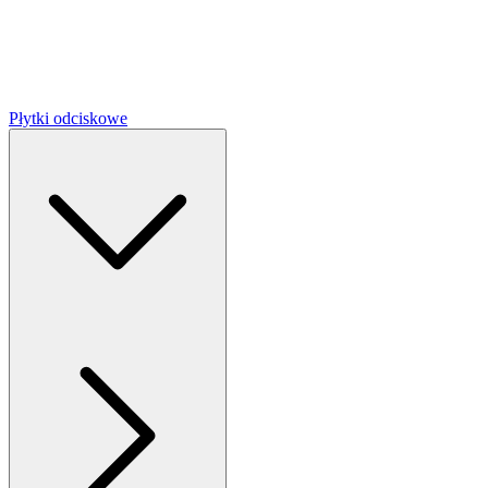
Płytki odciskowe