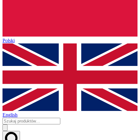
Polski
English