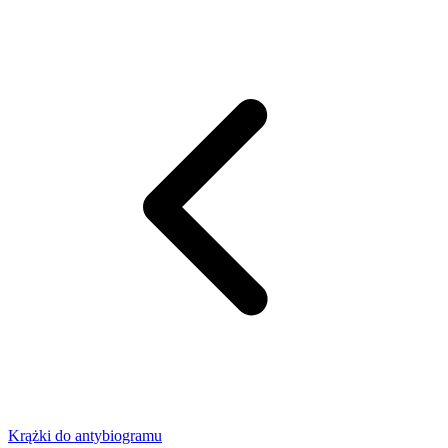
Krążki do antybiogramu