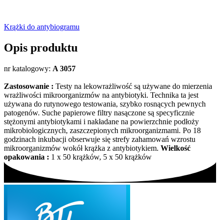
Krążki do antybiogramu
Opis produktu
nr katalogowy:
A 3057
Zastosowanie :
Testy na lekowrażliwość są używane do mierzenia
wrażliwości mikroorganizmów na antybiotyki. Technika ta jest
używana do rutynowego testowania, szybko rosnących pewnych
patogenów. Suche papierowe filtry nasączone są specyficznie
stężonymi antybiotykami i nakładane na powierzchnie podłoży
mikrobiologicznych, zaszczepionych mikroorganizmami. Po 18
godzinach inkubacji obserwuje się strefy zahamowań wzrostu
mikroorganizmów wokół krążka z antybiotykiem.
Wielkość
opakowania :
1 x 50 krążków, 5 x 50 krążków