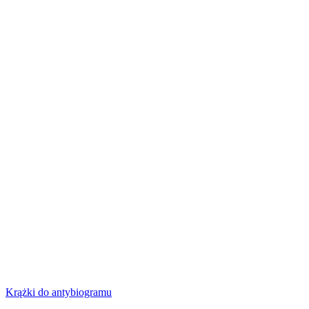
Krążki do antybiogramu