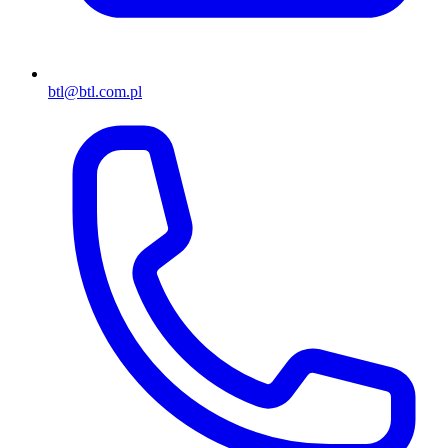
btl@btl.com.pl