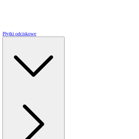
Płytki odciskowe