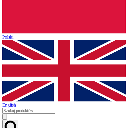
Polski
English