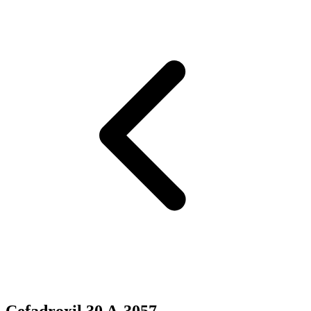
Cefadroxil 30 A-3057