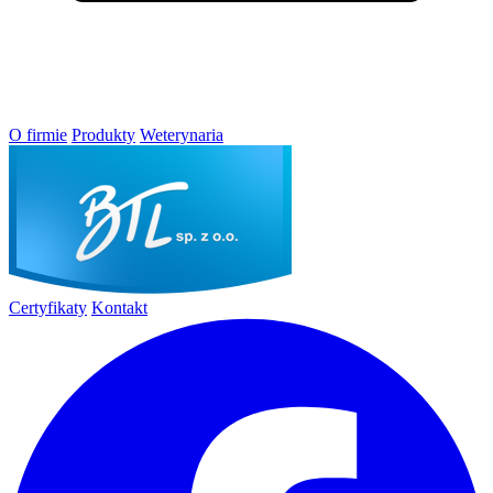
O firmie
Produkty
Weterynaria
Certyfikaty
Kontakt