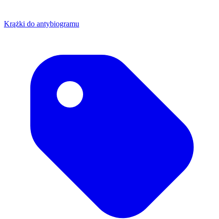
Krążki do antybiogramu