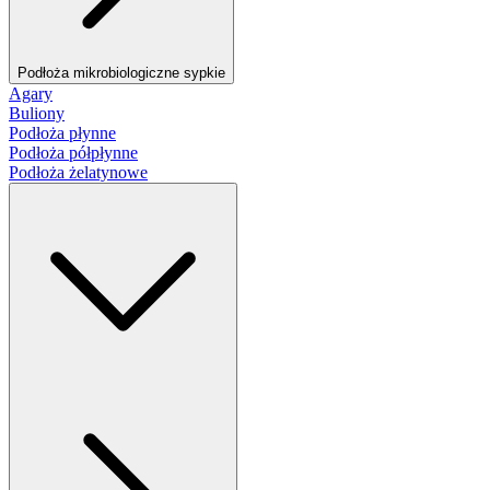
Podłoża mikrobiologiczne sypkie
Agary
Buliony
Podłoża płynne
Podłoża półpłynne
Podłoża żelatynowe