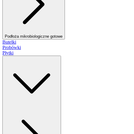
Podłoża mikrobiologiczne gotowe
Butelki
Probówki
Płytki