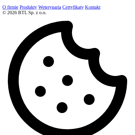
O firmie
Produkty
Weterynaria
Certyfikaty
Kontakt
© 2026 BTL Sp. z o.o.