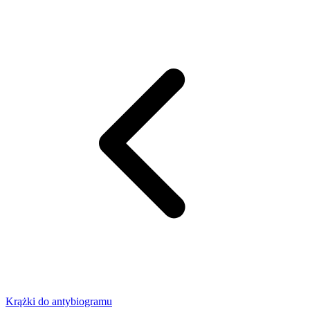
Krążki do antybiogramu