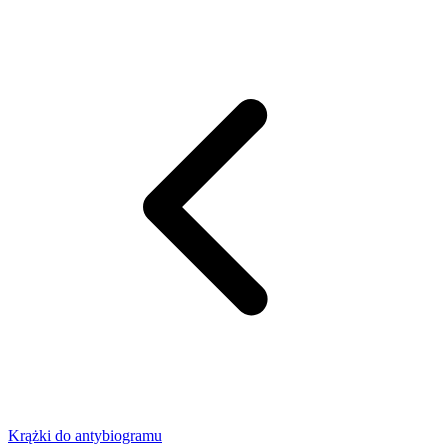
Krążki do antybiogramu