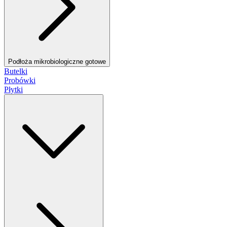
Podłoża mikrobiologiczne gotowe
Butelki
Probówki
Płytki