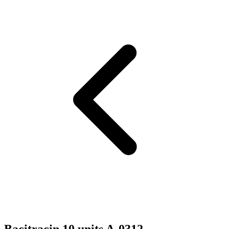
Bacitracin 10 units A-0312