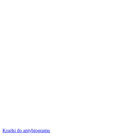
Krążki do antybiogramu