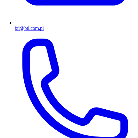
btl@btl.com.pl