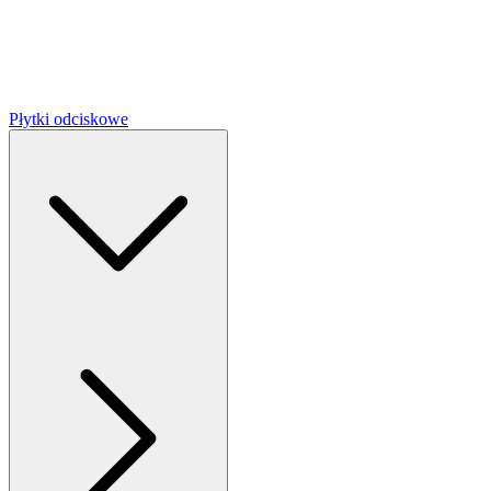
Płytki odciskowe