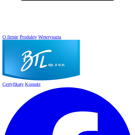
O firmie
Produkty
Weterynaria
Certyfikaty
Kontakt