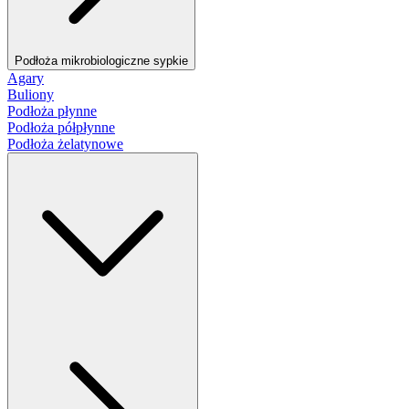
Podłoża mikrobiologiczne sypkie
Agary
Buliony
Podłoża płynne
Podłoża półpłynne
Podłoża żelatynowe