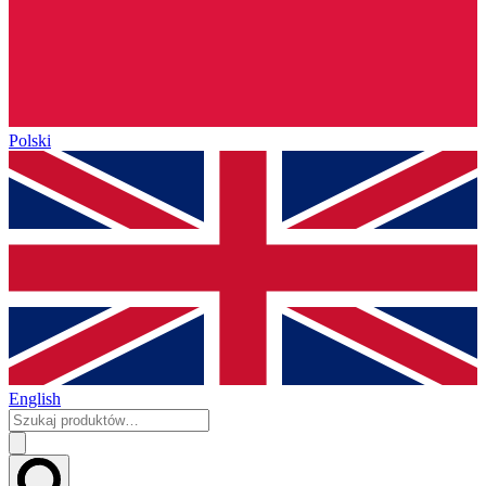
Polski
English