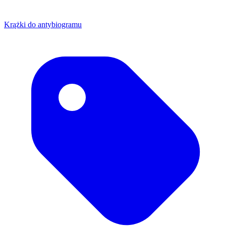
Krążki do antybiogramu