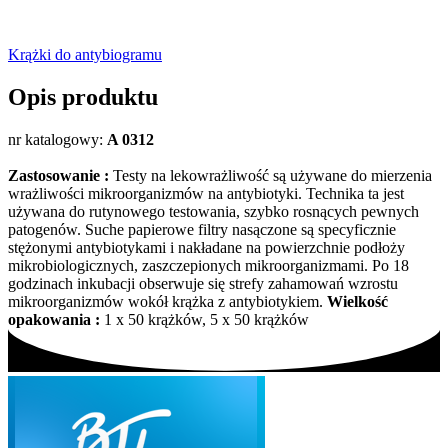
Krążki do antybiogramu
Opis produktu
nr katalogowy:
A 0312
Zastosowanie :
Testy na lekowrażliwość są używane do mierzenia
wrażliwości mikroorganizmów na antybiotyki. Technika ta jest
używana do rutynowego testowania, szybko rosnących pewnych
patogenów. Suche papierowe filtry nasączone są specyficznie
stężonymi antybiotykami i nakładane na powierzchnie podłoży
mikrobiologicznych, zaszczepionych mikroorganizmami. Po 18
godzinach inkubacji obserwuje się strefy zahamowań wzrostu
mikroorganizmów wokół krążka z antybiotykiem.
Wielkość
opakowania :
1 x 50 krążków, 5 x 50 krążków