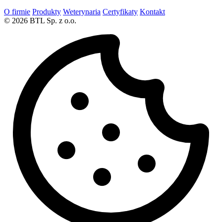
O firmie
Produkty
Weterynaria
Certyfikaty
Kontakt
© 2026 BTL Sp. z o.o.